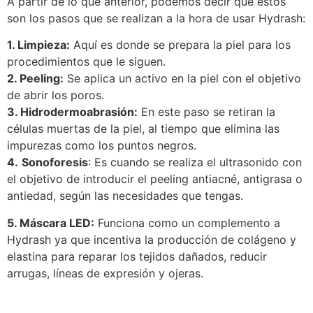
A partir de lo que anterior, podemos decir que estos
son los pasos que se realizan a la hora de usar Hydrash:
1. Limpieza:
Aquí es donde se prepara la piel para los
procedimientos que le siguen.
2. Peeling:
Se aplica un activo en la piel con el objetivo
de abrir los poros.
3. Hidrodermoabrasión:
En este paso se retiran la
células muertas de la piel, al tiempo que elimina las
impurezas como los puntos negros.
4.
Sonoforesis
: Es cuando se realiza el ultrasonido con
el objetivo de introducir el peeling antiacné, antigrasa o
antiedad, según las necesidades que tengas.
5. Máscara LED:
Funciona como un complemento a
Hydrash ya que incentiva la producción de colágeno y
elastina para reparar los tejidos dañados, reducir
arrugas, líneas de expresión y ojeras.