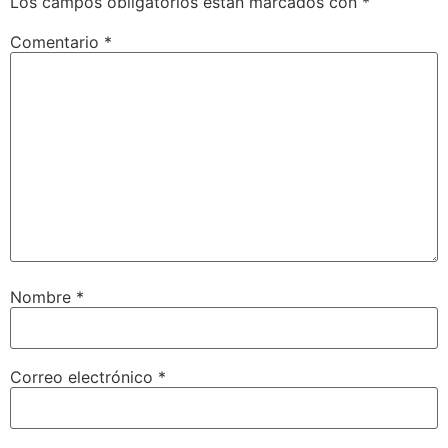
Los campos obligatorios están marcados con
*
Comentario
*
Nombre
*
Correo electrónico
*