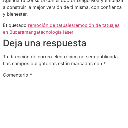
Agenda tu consulta con el doctor Diego Roa y empieza
a construir la mejor versión de ti misma, con confianza
y bienestar.
Etiquetado
remoción de tatuajes
remoción de tatuajes
en Bucaramanga
tecnología láser
Deja una respuesta
Tu dirección de correo electrónico no será publicada.
Los campos obligatorios están marcados con
*
Comentario
*